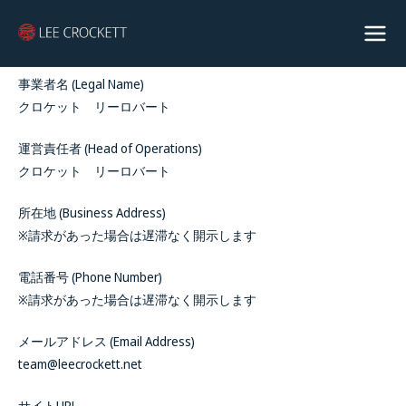
事業者名 (Legal Name)
クロケット リーロバート
運営責任者 (Head of Operations)
クロケット リーロバート
所在地 (Business Address)
※請求があった場合は遅滞なく開示します
電話番号 (Phone Number)
※請求があった場合は遅滞なく開示します
メールアドレス (Email Address)
team@leecrockett.net
サイトURL